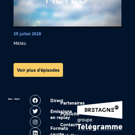
25 juillet 2026
Météo
Voir plus d'épisodes
Direct
Partenaires
Emissions
Publicité
en replay
Contact
Formats
courts