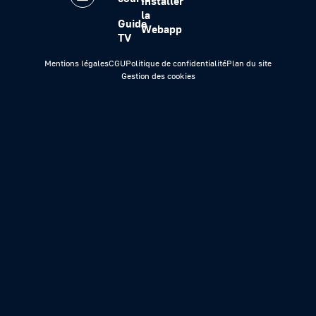
Installer
la
Guide
Webapp
TV
Mentions légales
CGU
Politique de confidentialité
Plan du site
Gestion des cookies