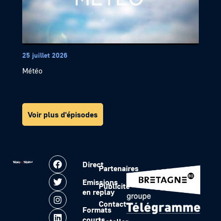
25 juillet 2026
Météo
Voir plus d'épisodes
Direct
Partenaires
Emissions
Publicité
en replay
Contact
Formats
courts