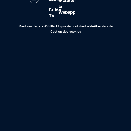
Installer
la
Guide
Webapp
TV
Mentions légales
CGU
Politique de confidentialité
Plan du site
Gestion des cookies