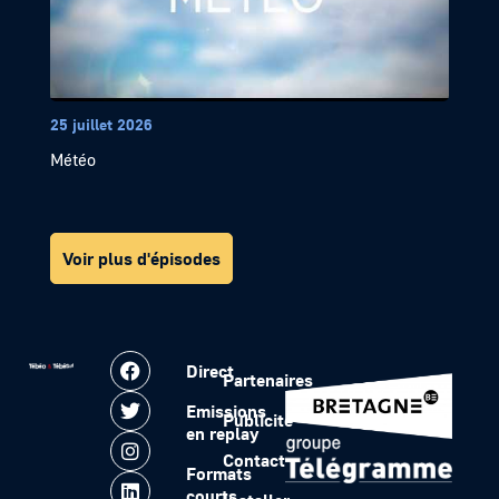
25 juillet 2026
Météo
Voir plus d'épisodes
Direct
Partenaires
Emissions
Publicité
en replay
Contact
Formats
courts