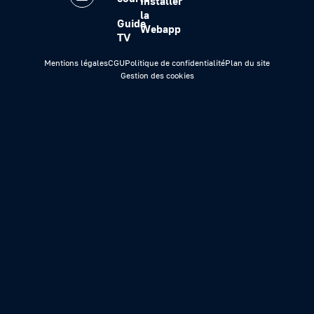
Installer
la
Guide
Webapp
TV
Mentions légales
CGU
Politique de confidentialité
Plan du site
Gestion des cookies