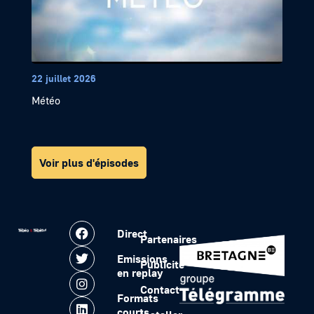
22 juillet 2026
Météo
Voir plus d'épisodes
Direct
Partenaires
Emissions
Publicité
en replay
Contact
Formats
courts