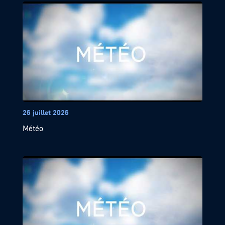
26 juillet 2026
Météo