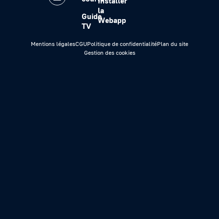
Installer
la
Guide
Webapp
TV
Mentions légales
CGU
Politique de confidentialité
Plan du site
Gestion des cookies