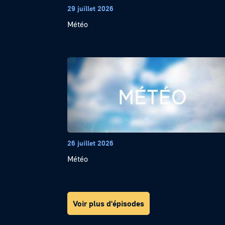
29 juillet 2026
Météo
26 juillet 2026
Météo
Voir plus d'épisodes