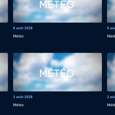
6 août 2026
5 ao
Météo
Mét
3 août 2026
2 ao
Météo
Mét