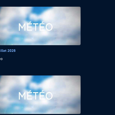
illet 2026
éo