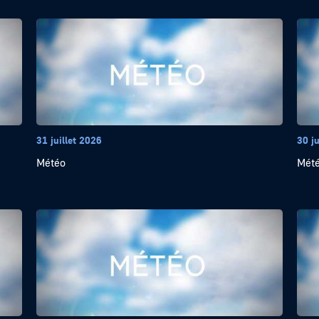
31 juillet 2026
30 ju
Météo
Mét