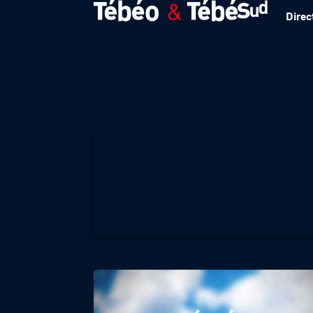
Direc
Météo