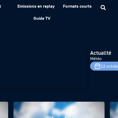
t
Emissions en replay
Formats courts
Guide TV
Actualité
Météo
12 octob