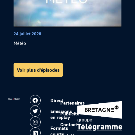
24 juillet 2026
Météo
Voir plus d'épisodes
Direct
Partenaires
Emissions
Publicité
en replay
Contact
Formats
courts