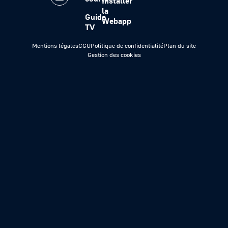
Installer
la
Guide
Webapp
TV
Mentions légales
CGU
Politique de confidentialité
Plan du site
Gestion des cookies