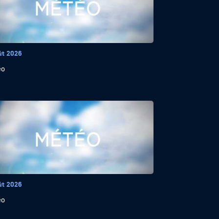
ût 2026
éo
ût 2026
éo