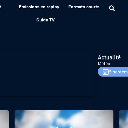
t
Emissions en replay
Formats courts
Guide TV
Actualité
Météo
5 septem