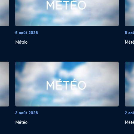
6 août 2026
5 ao
Météo
Mét
3 août 2026
2 ao
Météo
Mét