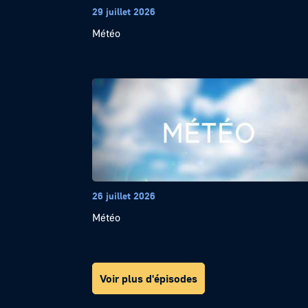
29 juillet 2026
Météo
26 juillet 2026
Météo
Voir plus d'épisodes