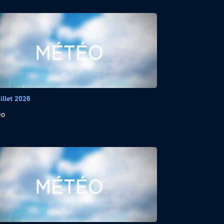
illet 2026
éo