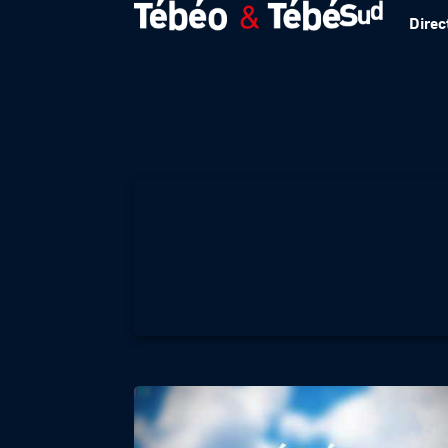
Direc
Météo