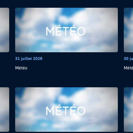
31 juillet 2026
30 ju
Météo
Mét