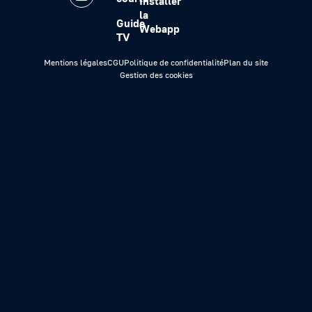
Installer
la
Guide
Webapp
TV
Mentions légales
CGU
Politique de confidentialité
Plan du site
Gestion des cookies