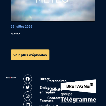
25 juillet 2026
Météo
Voir plus d'épisodes
Direct
Partenaires
Emissions
Publicité
en replay
Contact
Formats
courts