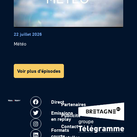
22 juillet 2026
Météo
Voir plus d'épisodes
Direct
Partenaires
Emissions
Publicité
en replay
Contact
Formats
courts