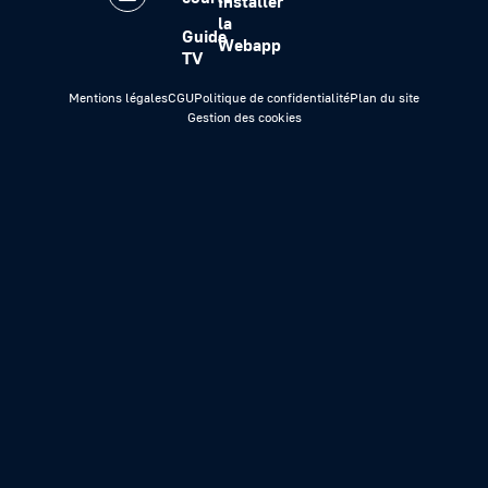
Installer
la
Guide
Webapp
TV
Mentions légales
CGU
Politique de confidentialité
Plan du site
Gestion des cookies