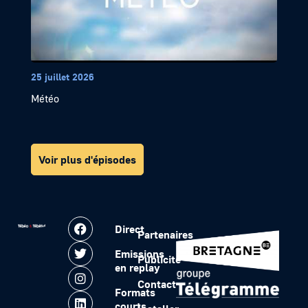
25 juillet 2026
Météo
Voir plus d'épisodes
Direct
Partenaires
Emissions
Publicité
en replay
Contact
Formats
courts