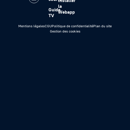
Installer
la
Guide
Webapp
TV
Mentions légales
CGU
Politique de confidentialité
Plan du site
Gestion des cookies