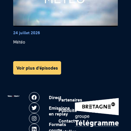
24 juillet 2026
Météo
Voir plus d'épisodes
Direct
Partenaires
Emissions
Publicité
en replay
Contact
Formats
courts