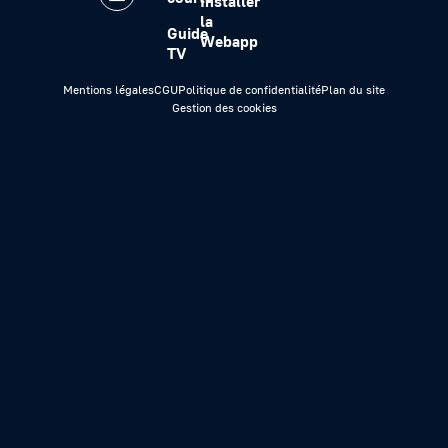
Installer
la
Guide
Webapp
TV
Mentions légales
CGU
Politique de confidentialité
Plan du site
Gestion des cookies