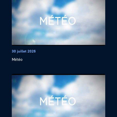
30 juillet 2026
Météo