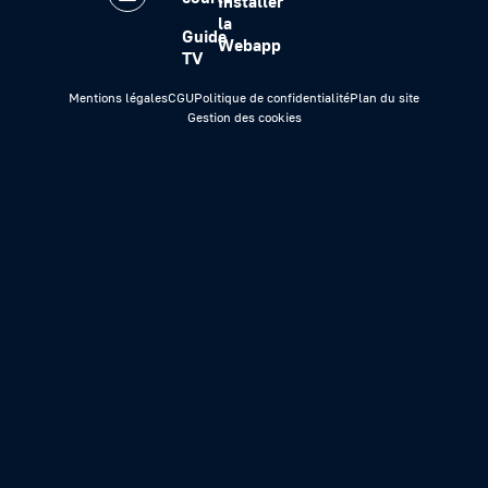
Installer
la
Guide
Webapp
TV
Mentions légales
CGU
Politique de confidentialité
Plan du site
Gestion des cookies