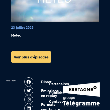
23 juillet 2026
Météo
Voir plus d'épisodes
Direct
Partenaires
Emissions
Publicité
en replay
Contact
Formats
courts