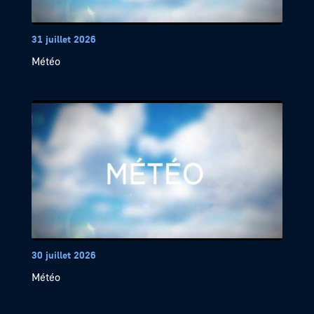
31 juillet 2026
Météo
30 juillet 2026
Météo