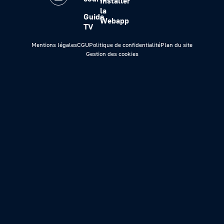
Installer
la
Guide
Webapp
TV
Mentions légales
CGU
Politique de confidentialité
Plan du site
Gestion des cookies