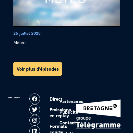
25 juillet 2026
Météo
Voir plus d'épisodes
Direct
Partenaires
Emissions
Publicité
en replay
Contact
Formats
courts