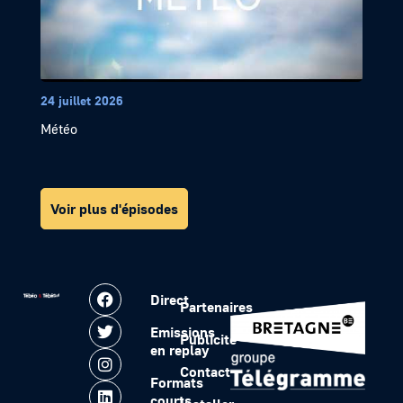
24 juillet 2026
Météo
Voir plus d'épisodes
Direct
Partenaires
Emissions
Publicité
en replay
Contact
Formats
courts