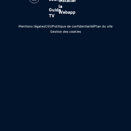
Installer
la
Guide
Webapp
TV
Mentions légales
CGU
Politique de confidentialité
Plan du site
Gestion des cookies