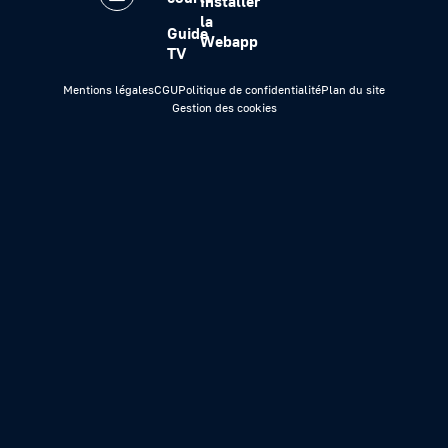
Installer
la
Guide
Webapp
TV
Mentions légales
CGU
Politique de confidentialité
Plan du site
Gestion des cookies