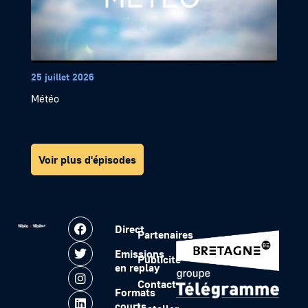
25 juillet 2026
Météo
Voir plus d'épisodes
Direct
Partenaires
Emissions
Publicité
en replay
Contact
Formats
courts