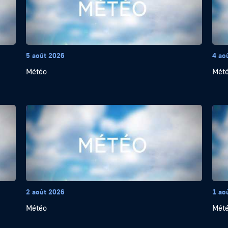
5 août 2026
4 ao
Météo
Mét
2 août 2026
1 ao
Météo
Mét