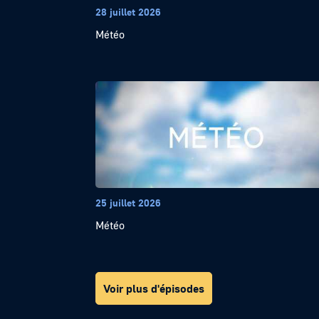
28 juillet 2026
Météo
25 juillet 2026
Météo
Voir plus d'épisodes