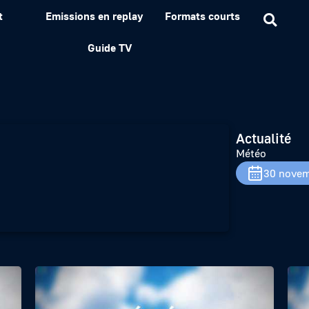
t
Emissions en replay
Formats courts
Guide TV
Actualité
Météo
30 novem