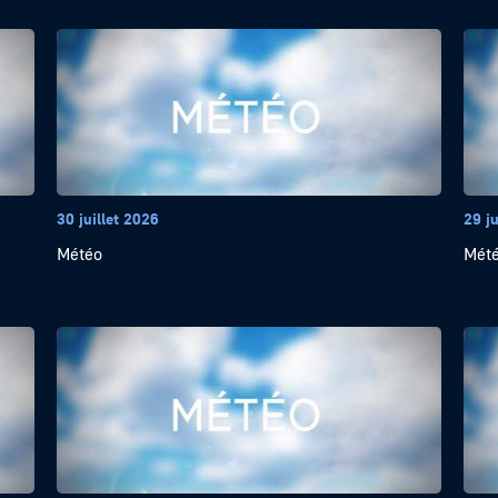
30 juillet 2026
29 ju
Météo
Mét