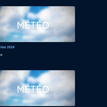
illet 2026
éo