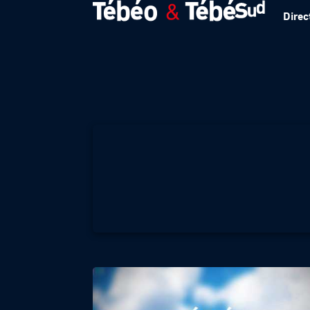
Direc
Météo