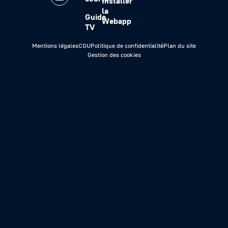
Installer
la
Guide
Webapp
TV
Mentions légales
CGU
Politique de confidentialité
Plan du site
Gestion des cookies