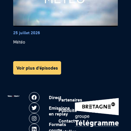
25 juillet 2026
Météo
Voir plus d'épisodes
Direct
Partenaires
Emissions
Publicité
en replay
Contact
Formats
courts