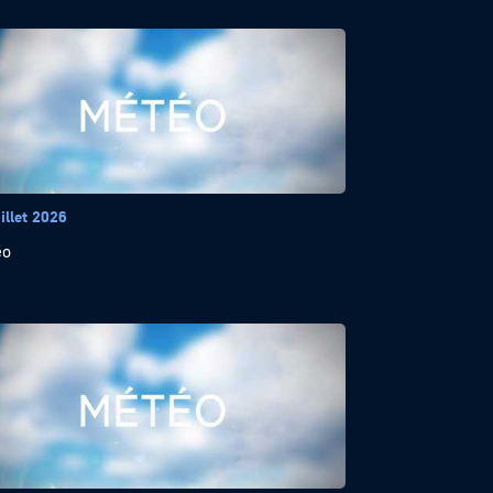
illet 2026
éo