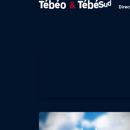
Direc
Météo