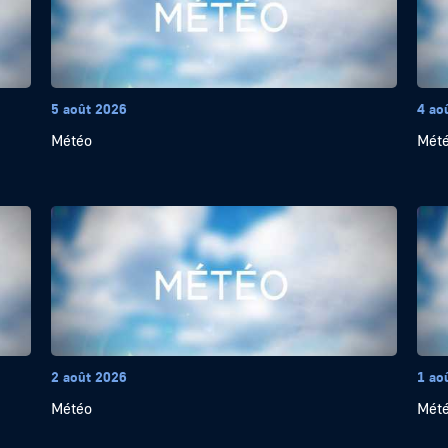
5 août 2026
4 ao
Météo
Mét
2 août 2026
1 ao
Météo
Mét