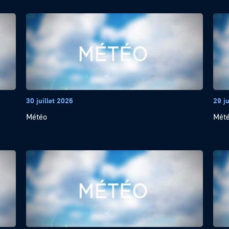
30 juillet 2026
29 ju
Météo
Mét