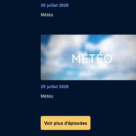
28 juillet 2026
Météo
25 juillet 2026
Météo
Voir plus d'épisodes