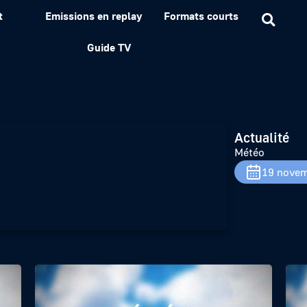
t
Emissions en replay
Formats courts
Guide TV
Actualité
Météo
19 novem