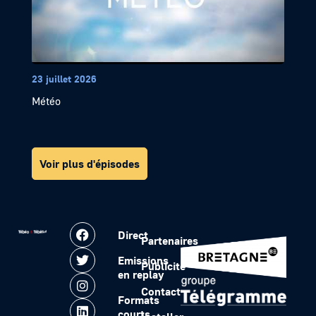
23 juillet 2026
Météo
Voir plus d'épisodes
Direct
Partenaires
Emissions
Publicité
en replay
Contact
Formats
courts