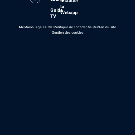
Installer
la
Guide
Webapp
TV
Mentions légales
CGU
Politique de confidentialité
Plan du site
Gestion des cookies