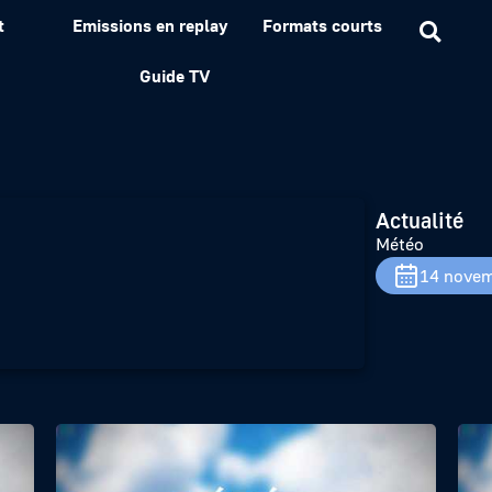
t
Emissions en replay
Formats courts
Guide TV
Actualité
Météo
14 novem