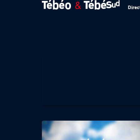
Direc
Météo