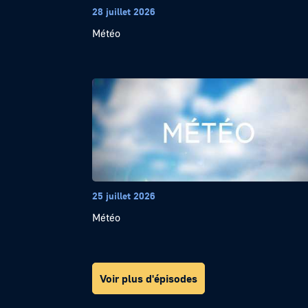
28 juillet 2026
Météo
25 juillet 2026
Météo
Voir plus d'épisodes