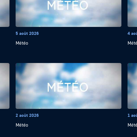
5 août 2026
4 ao
Météo
Mét
2 août 2026
1 ao
Météo
Mét