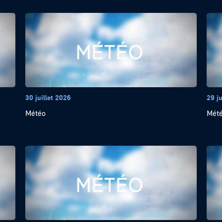
30 juillet 2026
29 ju
Météo
Mét