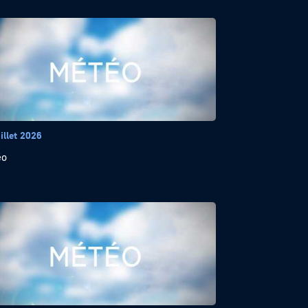
illet 2026
éo