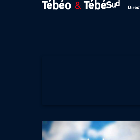
Direc
Météo