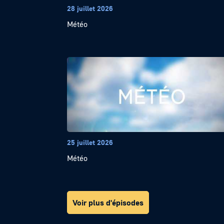
28 juillet 2026
Météo
25 juillet 2026
Météo
Voir plus d'épisodes