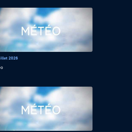
illet 2026
éo