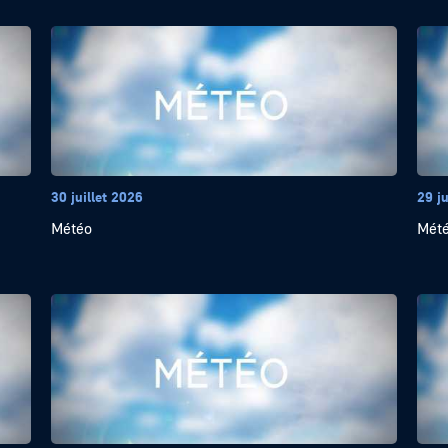
30 juillet 2026
29 ju
Météo
Mét