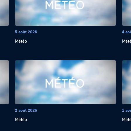
5 août 2026
4 ao
Météo
Mét
2 août 2026
1 ao
Météo
Mét