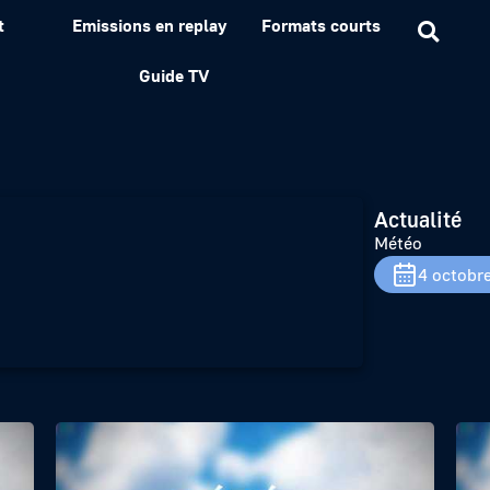
t
Emissions en replay
Formats courts
Guide TV
Actualité
Météo
4 octobr