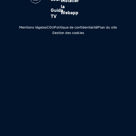
Installer
la
Guide
Webapp
TV
Mentions légales
CGU
Politique de confidentialité
Plan du site
Gestion des cookies