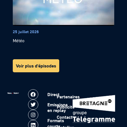
25 juillet 2026
Météo
Voir plus d'épisodes
Direct
Partenaires
Emissions
Publicité
en replay
Contact
Formats
courts