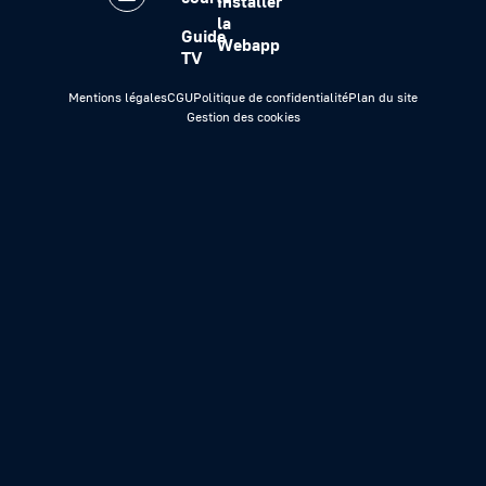
Installer
la
Guide
Webapp
TV
Mentions légales
CGU
Politique de confidentialité
Plan du site
Gestion des cookies