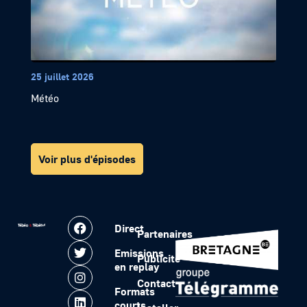
25 juillet 2026
Météo
Voir plus d'épisodes
Direct
Partenaires
Emissions
Publicité
en replay
Contact
Formats
courts