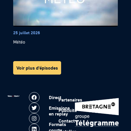
25 juillet 2026
Météo
Voir plus d'épisodes
Direct
Partenaires
Emissions
Publicité
en replay
Contact
Formats
courts