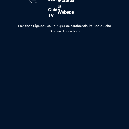
Installer
la
Guide
Webapp
TV
Mentions légales
CGU
Politique de confidentialité
Plan du site
Gestion des cookies