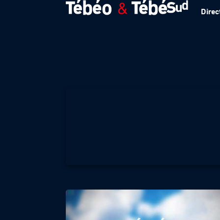
Direc
Météo