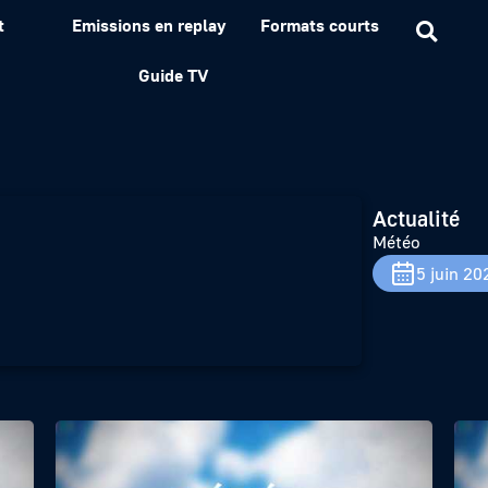
t
Emissions en replay
Formats courts
Guide TV
Actualité
Météo
5 juin 20