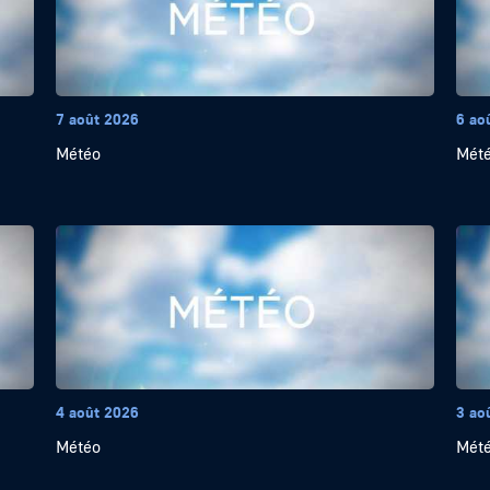
7 août 2026
6 ao
Météo
Mét
4 août 2026
3 ao
Météo
Mét