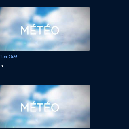
illet 2026
éo