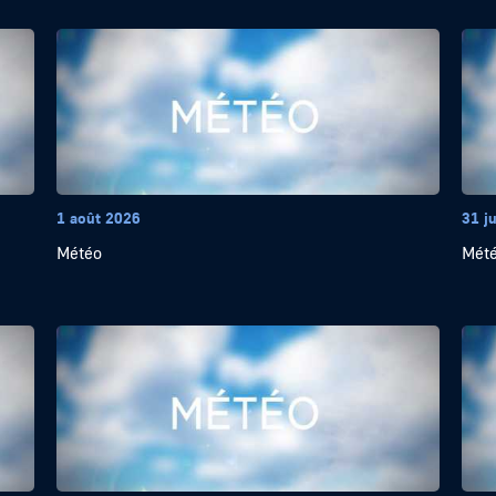
1 août 2026
31 ju
Météo
Mét