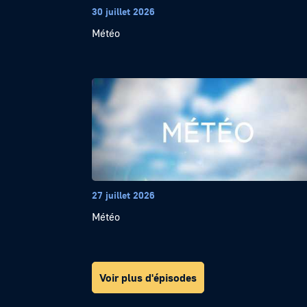
30 juillet 2026
Météo
27 juillet 2026
Météo
Voir plus d'épisodes