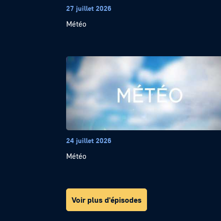
27 juillet 2026
Météo
24 juillet 2026
Météo
Voir plus d'épisodes