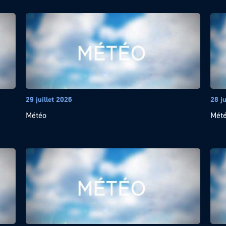
29 juillet 2026
28 ju
Météo
Mét