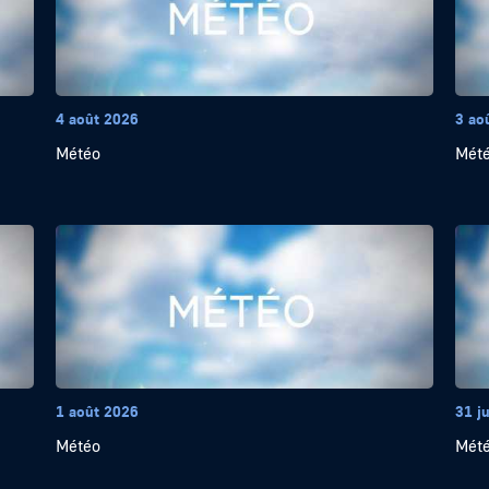
4 août 2026
3 ao
Météo
Mét
1 août 2026
31 ju
Météo
Mét