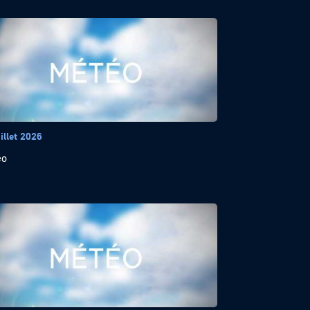
illet 2026
éo