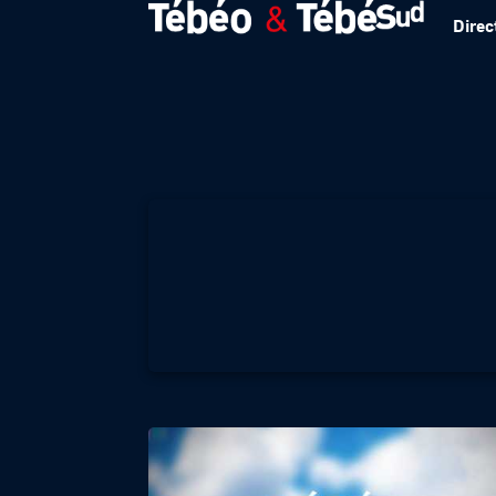
Direc
Météo