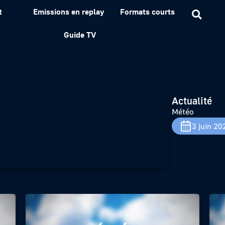
t
Emissions en replay
Formats courts
Guide TV
Actualité
Météo
3 juin 20