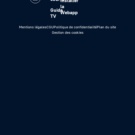
Installer
la
Guide
Webapp
TV
Mentions légales
CGU
Politique de confidentialité
Plan du site
Gestion des cookies