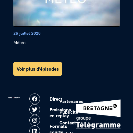
26 juillet 2026
Météo
Voir plus d'épisodes
Direct
Partenaires
Emissions
Publicité
en replay
Contact
Formats
courts