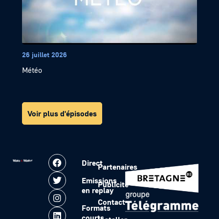
26 juillet 2026
Météo
Voir plus d'épisodes
Direct
Partenaires
Emissions
Publicité
en replay
Contact
Formats
courts