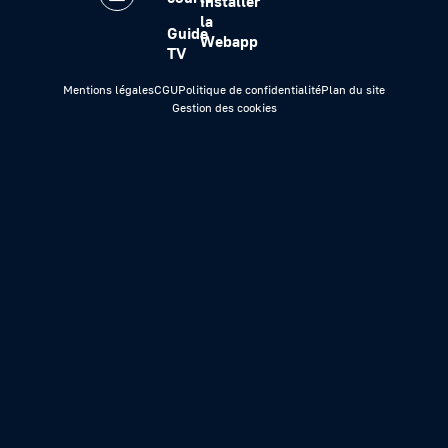
Installer
la
Guide
Webapp
TV
Mentions légales
CGU
Politique de confidentialité
Plan du site
Gestion des cookies