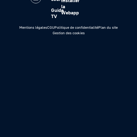
Installer
la
Guide
Webapp
TV
Mentions légales
CGU
Politique de confidentialité
Plan du site
Gestion des cookies