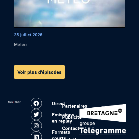
25 juillet 2026
Météo
Voir plus d'épisodes
Direct
Partenaires
Emissions
Publicité
en replay
Contact
Formats
courts