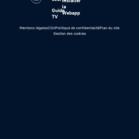
Installer
la
Guide
Webapp
TV
Mentions légales
CGU
Politique de confidentialité
Plan du site
Gestion des cookies