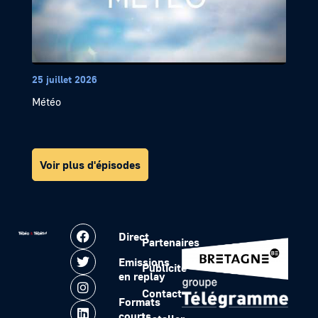
25 juillet 2026
Météo
Voir plus d'épisodes
Direct
Partenaires
Emissions
Publicité
en replay
Contact
Formats
courts