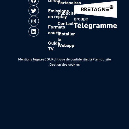
Direct
Partenaires
Emissions
Publicité
en replay
Contact
Formats
courts
Installer
la
Guide
Webapp
TV
Mentions légales
CGU
Politique de confidentialité
Plan du site
Gestion des cookies