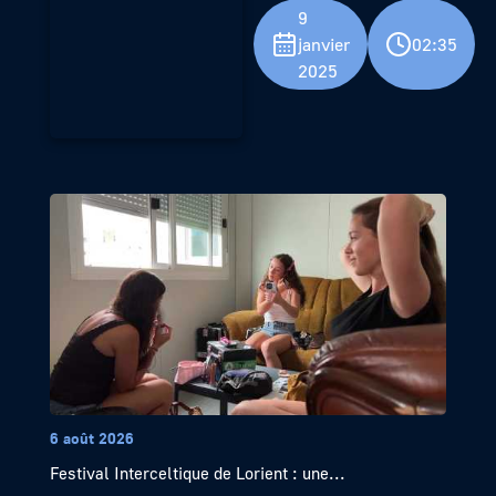
9
janvier
02:35
2025
6 août 2026
Festival Interceltique de Lorient : une...