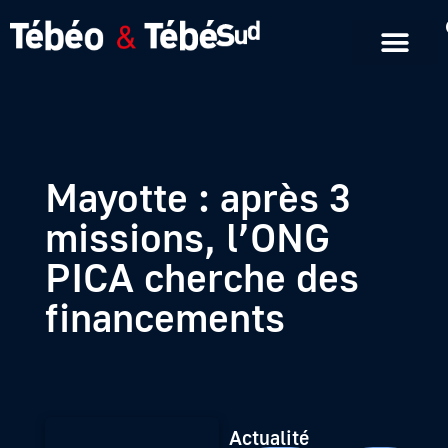
Emissions en replay
Formats courts
Mayotte : après 3
missions, l’ONG
PICA cherche des
financements
Actualité