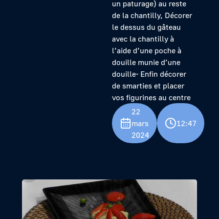
un paturage) au reste
de la chantilly, Décorer
le dessus du gâteau
avec la chantilly à
l’aide d’une poche à
douille munie d’une
douille- Enfin décorer
de smarties et placer
vos figurines au centre
22
mars
12:47
2024