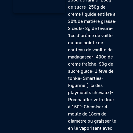
de sucre- 250g de
crème liquide entière à
30% de matière grasse-
3 œufs- 8g de levure-
1cc d’arôme de vaille
ou une pointe de
couteau de vanille de
madagascar- 400g de
crème fraîche- 90g de
sucre glace- 1 fève de
tonka- Smarties-
Figurine ( ici des
playmobils chevaux)-
Préchauffer votre four
à 160°- Chemiser 4
moule de 18cm de
diamètre ou graisser le
en le vaporisant avec