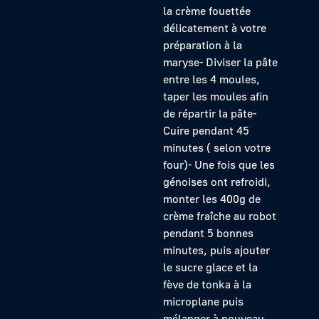
la crème fouettée
délicatement à votre
préparation à la
maryse- Diviser la pâte
entre les 4 moules,
taper les moules afin
de répartir la pâte-
Cuire pendant 45
minutes ( selon votre
four)- Une fois que les
génoises ont refroidi,
monter les 400g de
crème fraîche au robot
pendant 5 bonnes
minutes, puis ajouter
le sucre glace et la
fève de tonka à la
microplane puis
mélanger à nouveau