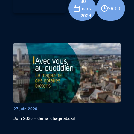
30
mars
26:00
2024
27 juin 2026
Juin 2026 – démarchage abusif