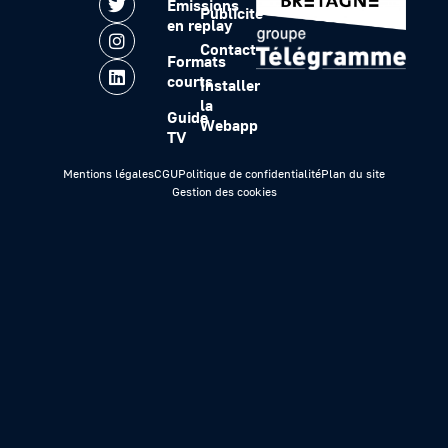
Emissions
Publicité
en replay
Contact
Formats
courts
Installer
la
Guide
Webapp
TV
Mentions légales
CGU
Politique de confidentialité
Plan du site
Gestion des cookies