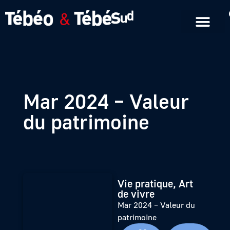
Emissions en replay
Formats courts
Mar 2024 – Valeur
du patrimoine
Vie pratique, Art
de vivre
Mar 2024 – Valeur du
patrimoine