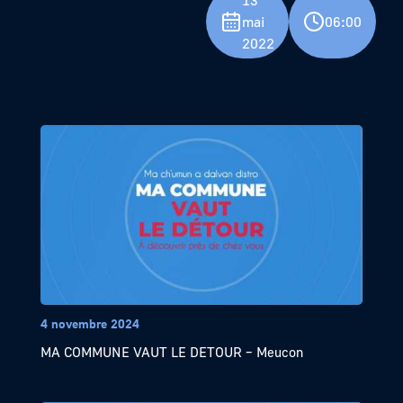
13
mai
06:00
2022
4 novembre 2024
MA COMMUNE VAUT LE DETOUR – Meucon