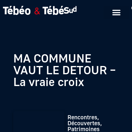
Emissions en replay
Formats courts
MA COMMUNE
VAUT LE DETOUR –
La vraie croix
Rencontres,
Découvertes,
Patrimoines