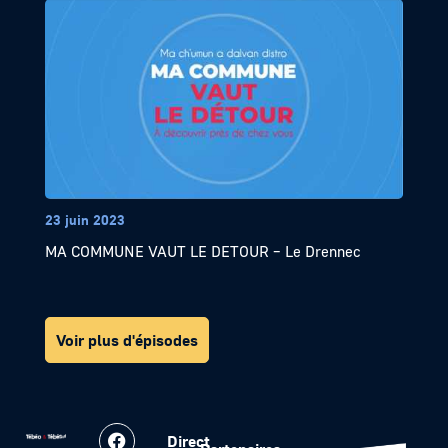
23 juin 2023
MA COMMUNE VAUT LE DETOUR – Le Drennec
Voir plus d'épisodes
Direct