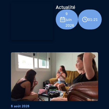
Actualité
9
juin
01:21
2026
6 août 2026