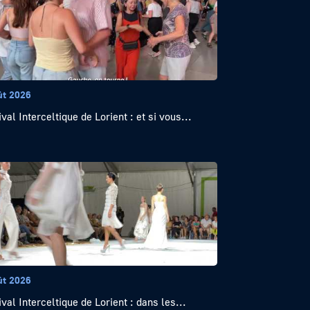
ût 2026
val Interceltique de Lorient : et si vous...
ût 2026
ival Interceltique de Lorient : dans les...