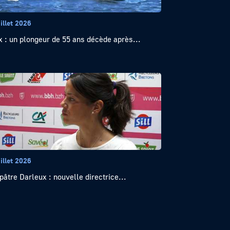
illet 2026
x : un plongeur de 55 ans décède après...
illet 2026
pâtre Darleux : nouvelle directrice...