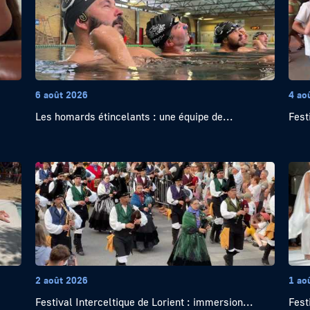
6 août 2026
4 ao
Les homards étincelants : une équipe de...
Festi
2 août 2026
1 ao
Festival Interceltique de Lorient : immersion...
Fest