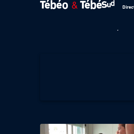
Direc
Lorient : Skaw, u