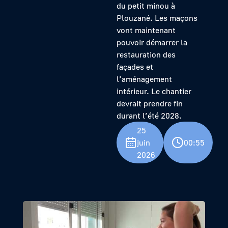
du petit minou à
Plouzané. Les maçons
vont maintenant
pouvoir démarrer la
restauration des
façades et
l’aménagement
intérieur. Le chantier
devrait prendre fin
durant l’été 2028.
25
juin
00:55
2026