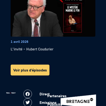
1 avril 2026
L’invité – Hubert Coudurier
Voir plus d'épisodes
Direct
Partenaires
Emissions
Publicité