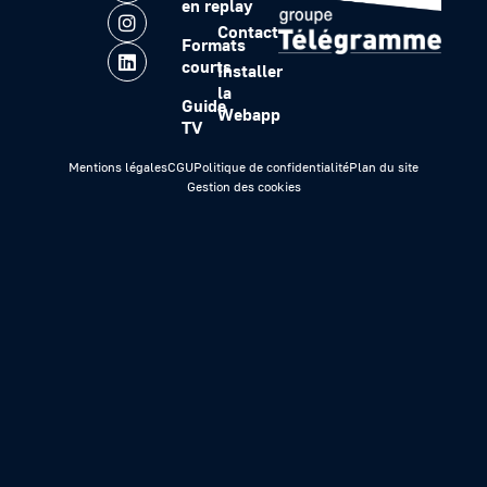
en replay
Contact
Formats
courts
Installer
la
Guide
Webapp
TV
Mentions légales
CGU
Politique de confidentialité
Plan du site
Gestion des cookies