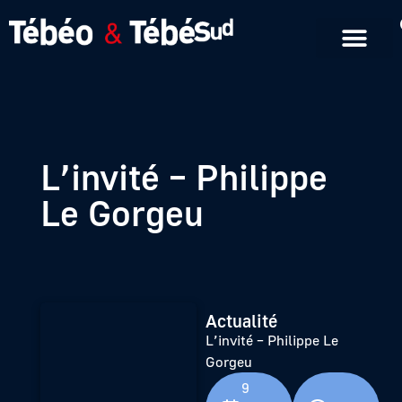
Emissions en replay
Formats courts
L’invité – Philippe
Le Gorgeu
Actualité
L’invité – Philippe Le
Gorgeu
9