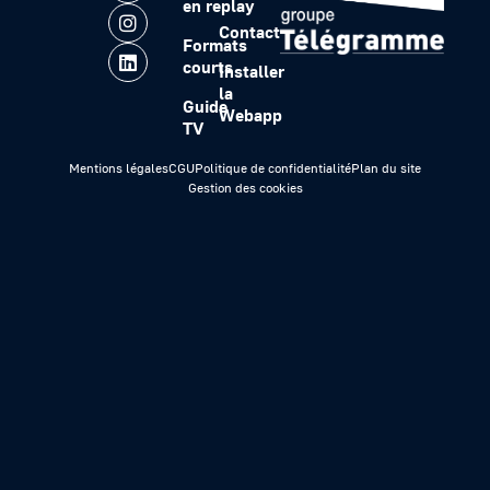
en replay
Contact
Formats
courts
Installer
la
Guide
Webapp
TV
Mentions légales
CGU
Politique de confidentialité
Plan du site
Gestion des cookies