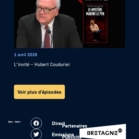
1 avril 2026
L’invité – Hubert Coudurier
Voir plus d'épisodes
Direct
Partenaires
Emissions
Publicité