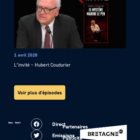
1 avril 2026
L’invité – Hubert Coudurier
Voir plus d'épisodes
Direct
Partenaires
Emissions
Publicité