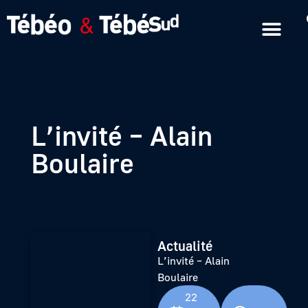
Emissions en replay
Formats courts
L’invité – Alain
Boulaire
Actualité
L’invité – Alain
Boulaire
22