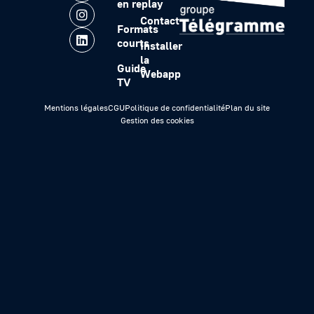
en replay
Contact
Formats
courts
Installer
la
Guide
Webapp
TV
Mentions légales
CGU
Politique de confidentialité
Plan du site
Gestion des cookies