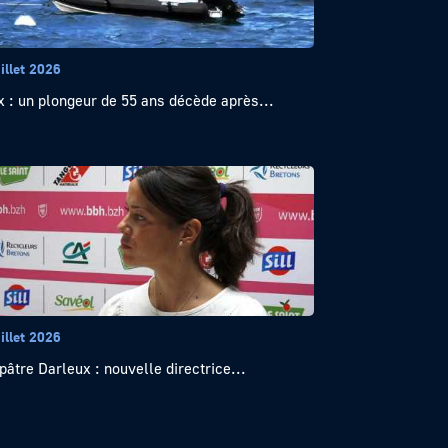
illet 2026
x : un plongeur de 55 ans décède après...
illet 2026
pâtre Darleux : nouvelle directrice...