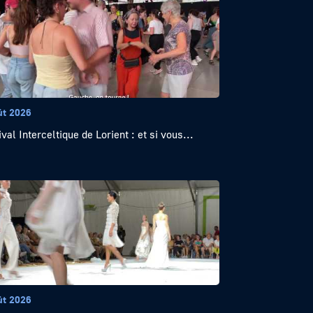
ût 2026
val Interceltique de Lorient : et si vous...
ût 2026