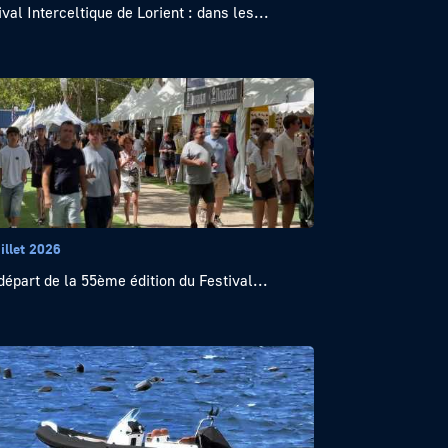
ival Interceltique de Lorient : dans les...
illet 2026
départ de la 55ème édition du Festival...