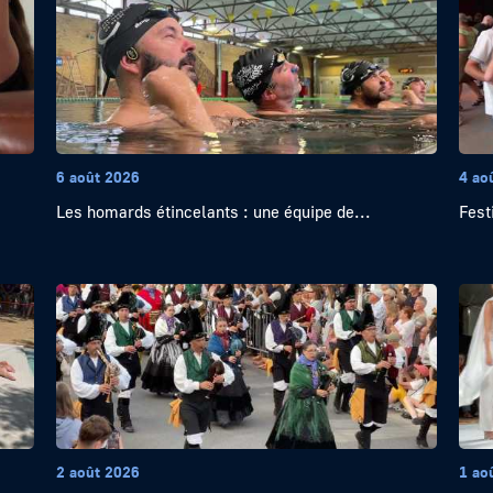
6 août 2026
4 ao
Les homards étincelants : une équipe de...
Festi
2 août 2026
1 ao