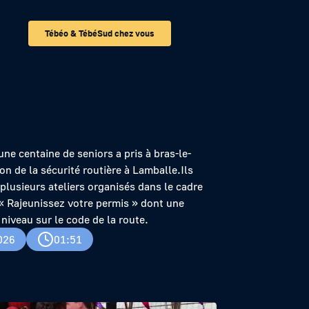
Tébéo & TébéSud chez vous
ne centaine de seniors a pris à bras-le-
on de la sécurité routière à Lamballe.Ils
 plusieurs ateliers organisés dans le cadre
 « Rajeunissez votre permis » dont une
 niveau sur le code de la route.
026
01:51