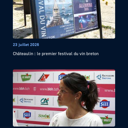
23 juillet 2026
Châteaulin : le premier festival du vin breton