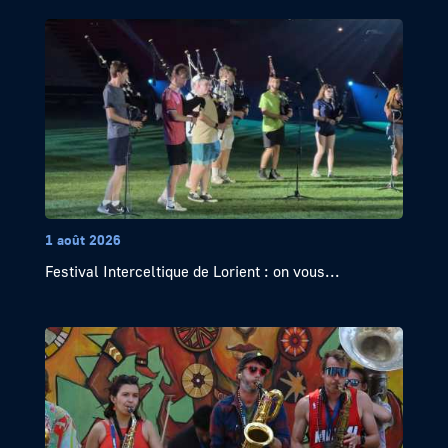
1 août 2026
Festival Interceltique de Lorient : on vous...