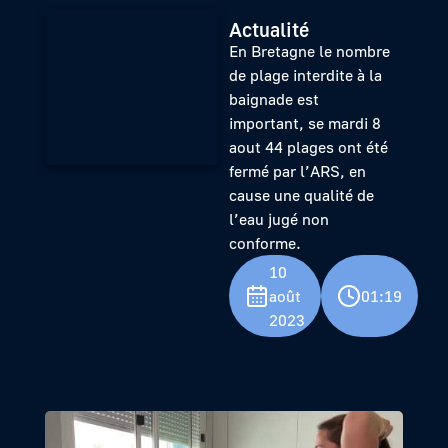
Actualité
En Bretagne le nombre
de plage interdite à la
baignade est
important, se mardi 8
aout 44 plages ont été
fermé par l’ARS, en
cause une qualité de
l’eau jugé non
conforme.
10
août
01:19
2023