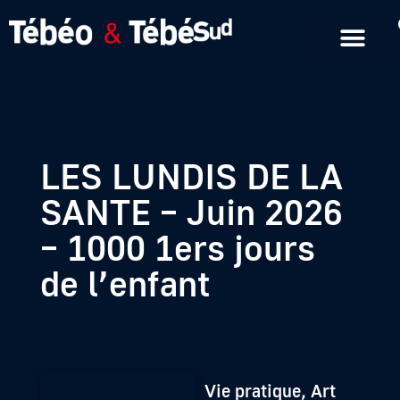
Emissions en replay
Formats courts
LES LUNDIS DE LA
SANTE – Juin 2026
– 1000 1ers jours
de l’enfant
Vie pratique, Art