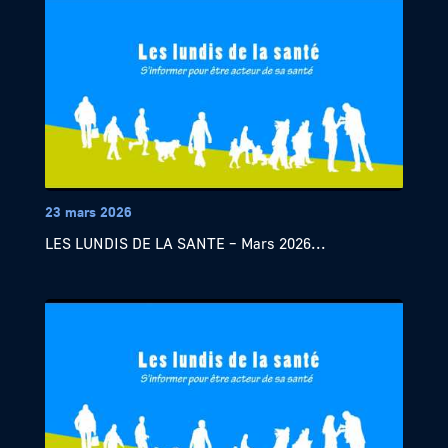
23 mars 2026
LES LUNDIS DE LA SANTE – Mars 2026...