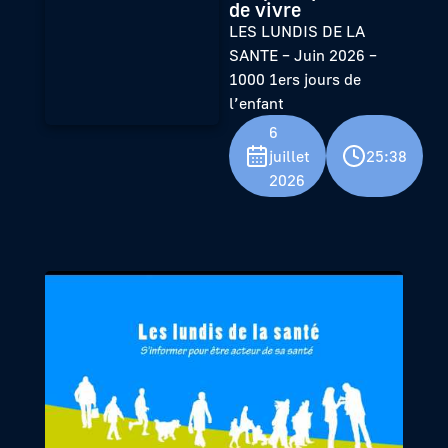
de vivre
LES LUNDIS DE LA
SANTE – Juin 2026 –
1000 1ers jours de
l’enfant
6
juillet
25:38
2026