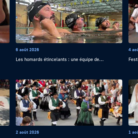
6 août 2026
4 ao
Les homards étincelants : une équipe de...
Festi
2 août 2026
1 ao