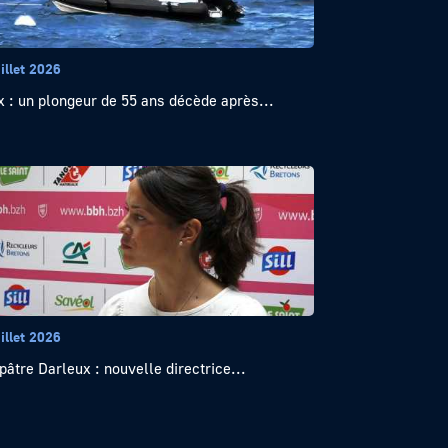
illet 2026
x : un plongeur de 55 ans décède après...
illet 2026
pâtre Darleux : nouvelle directrice...