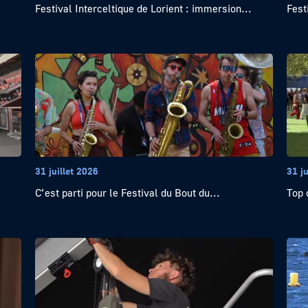
Festival Interceltique de Lorient : immersion...
Fest
31 juillet 2026
31 ju
C’est parti pour le Festival du Bout du...
Top 