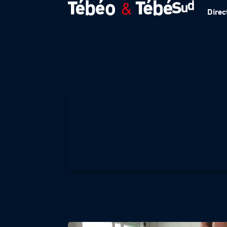
Direc
Le tourisme en ha