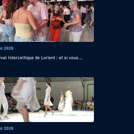
ût 2026
val Interceltique de Lorient : et si vous...
ût 2026