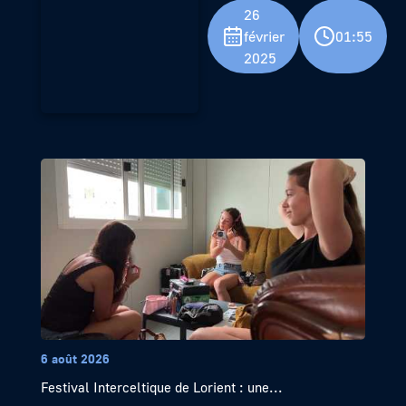
26
février
01:55
2025
6 août 2026
Festival Interceltique de Lorient : une...