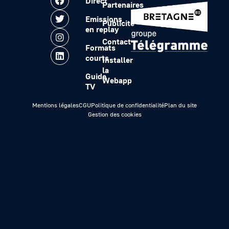
Direct
Partenaires
Emissions
Publicité
en replay
Contact
Formats
courts
Installer
la
Guide
Webapp
TV
Mentions légales
CGU
Politique de confidentialité
Plan du site
Gestion des cookies