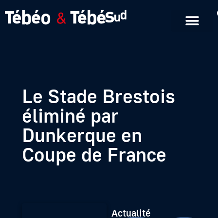
Emissions en replay
Formats courts
Le Stade Brestois
éliminé par
Dunkerque en
Coupe de France
Actualité