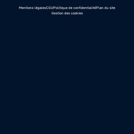
Mentions légales
CGU
Politique de confidentialité
Plan du site
Gestion des cookies