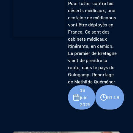
Pour lutter contre les
déserts médicaux, une
centaine de médicobus
vont être déployés en
France. Ce sont des
cabinets médicaux
itinérants, en camion.
Le premier de Bretagne
vient de prendre la
route, dans le pays de
Guingamp. Reportage
de Mathilde Quéméner
16
juin
01:59
2025