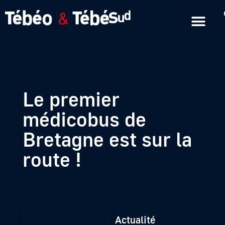
Emissions en replay
Formats courts
Le premier
médicobus de
Bretagne est sur la
route !
Actualité