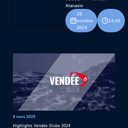
Atanasio
25
octobre
13:43
2024
9 mars 2025
Highlights Vendée Globe 2024