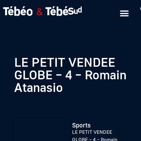
Emissions en replay
Formats courts
LE PETIT VENDEE
GLOBE – 4 – Romain
Atanasio
Sports
LE PETIT VENDEE
GLOBE – 4 – Romain