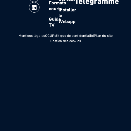
Formats
courts
Installer
la
Guide
Webapp
TV
Mentions légales
CGU
Politique de confidentialité
Plan du site
Gestion des cookies