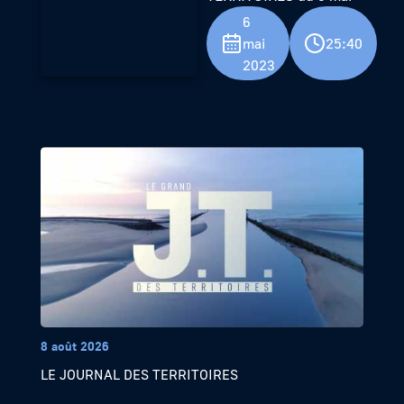
6
mai
25:40
2023
8 août 2026
LE JOURNAL DES TERRITOIRES