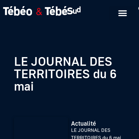
Emissions en replay
Formats courts
LE JOURNAL DES
TERRITOIRES du 6
mai
Actualité
LE JOURNAL DES
TERRITOIRES du 6 mai