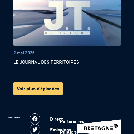
2 mai 2026
LE JOURNAL DES TERRITOIRES
Voir plus d'épisodes
Direct
Partenaires
Emissions
Publicité