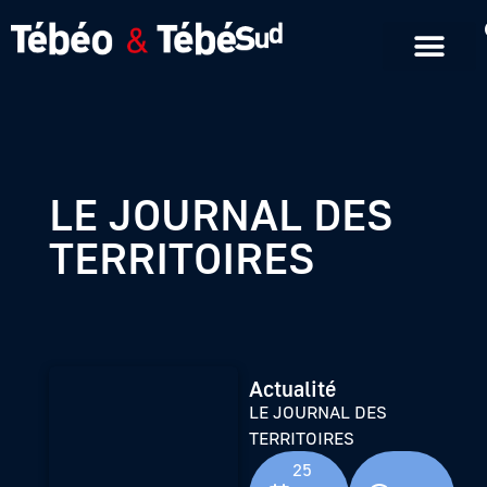
Emissions en replay
Formats courts
LE JOURNAL DES
TERRITOIRES
Actualité
LE JOURNAL DES
TERRITOIRES
25