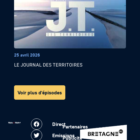
25 avril 2026
LE JOURNAL DES TERRITOIRES
Voir plus d'épisodes
Direct
Partenaires
Emissions
Publicité