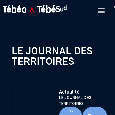
Emissions en replay
Formats courts
LE JOURNAL DES
TERRITOIRES
Actualité
LE JOURNAL DES
TERRITOIRES
12